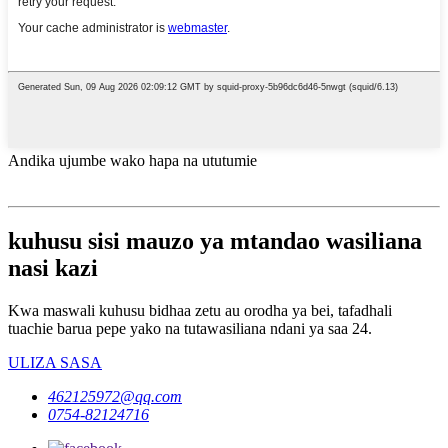
Andika ujumbe wako hapa na ututumie
kuhusu sisi mauzo ya mtandao wasiliana
nasi kazi
Kwa maswali kuhusu bidhaa zetu au orodha ya bei, tafadhali
tuachie barua pepe yako na tutawasiliana ndani ya saa 24.
ULIZA SASA
462125972@qq.com
0754-82124716