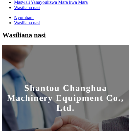
Maswali Yanayoulizwa Mara kwa Mara
Wasiliana nasi
Nyumbani
Wasiliana nasi
Wasiliana nasi
Shantou Changhua
Machinery Equipment Co.,
Ltd.