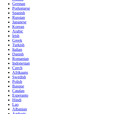
German
Portuguese
Spanish
Russian
Japanese
Korean
Arabic
Irish
Greek
Turkish
Italian
Danish
Romanian
Indonesian
Czech
Afrikaans
Swedish
Polish
Basque
Catalan
Esperanto
Hindi
Lao
Albanian
Amharic