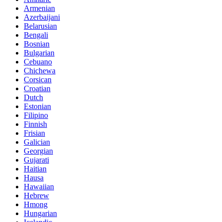
Armenian
Azerbaijani
Belarusian
Bengali
Bosnian
Bulgarian
Cebuano
Chichewa
Corsican
Croatian
Dutch
Estonian
Filipino
Finnish
Frisian
Galician
Georgian
Gujarati
Haitian
Hausa
Hawaiian
Hebrew
Hmong
Hungarian