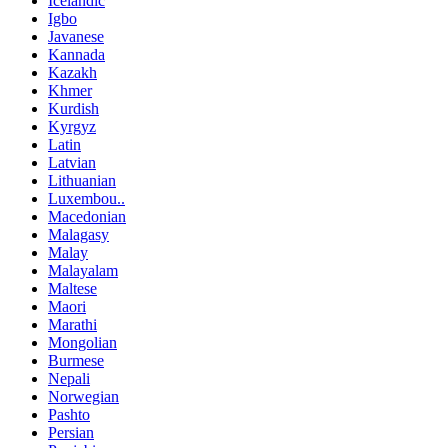
Icelandic
Igbo
Javanese
Kannada
Kazakh
Khmer
Kurdish
Kyrgyz
Latin
Latvian
Lithuanian
Luxembou..
Macedonian
Malagasy
Malay
Malayalam
Maltese
Maori
Marathi
Mongolian
Burmese
Nepali
Norwegian
Pashto
Persian