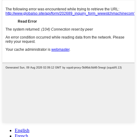
English
French