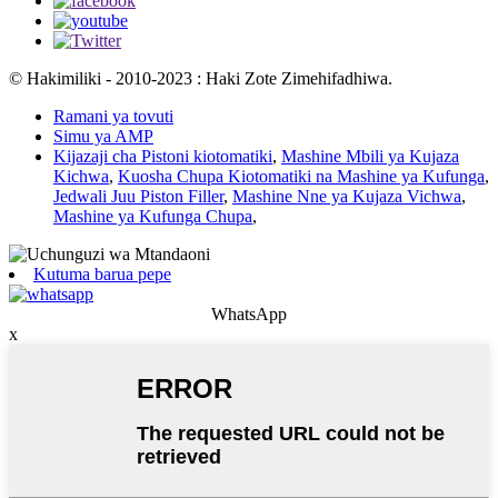
© Hakimiliki - 2010-2023 : Haki Zote Zimehifadhiwa.
Ramani ya tovuti
Simu ya AMP
Kijazaji cha Pistoni kiotomatiki
,
Mashine Mbili ya Kujaza
Kichwa
,
Kuosha Chupa Kiotomatiki na Mashine ya Kufunga
,
Jedwali Juu Piston Filler
,
Mashine Nne ya Kujaza Vichwa
,
Mashine ya Kufunga Chupa
,
Kutuma barua pepe
WhatsApp
x