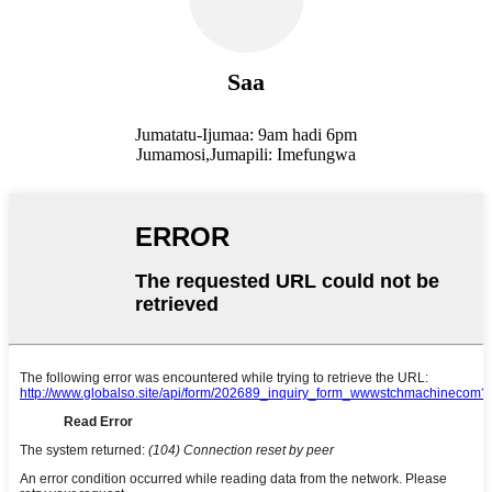
Saa
Jumatatu-Ijumaa: 9am hadi 6pm
Jumamosi,
Jumapili: Imefungwa