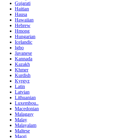
Gujarati
Haitian
Hausa
Hawaiian
Hebrew
Hmong
Hungarian
Icelandic
Igbo
Javanese
Kannada
Kazakh
Khmer
Kurdish
Kyrgyz
Latin
Latvian
Lithuanian
Luxembou..
Macedonian
Malagasy
Malay
Malayalam
Maltese
Maori