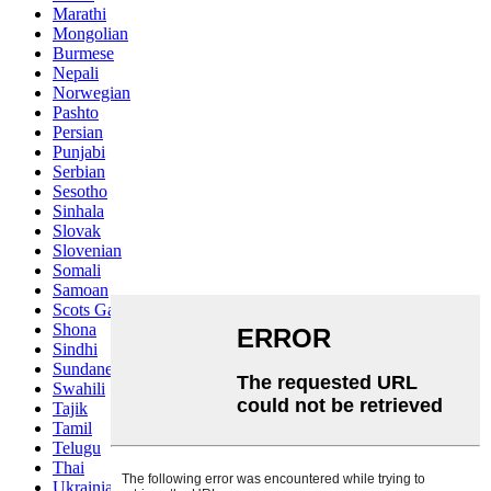
Marathi
Mongolian
Burmese
Nepali
Norwegian
Pashto
Persian
Punjabi
Serbian
Sesotho
Sinhala
Slovak
Slovenian
Somali
Samoan
Scots Gaelic
Shona
Sindhi
Sundanese
Swahili
Tajik
Tamil
Telugu
Thai
Ukrainian