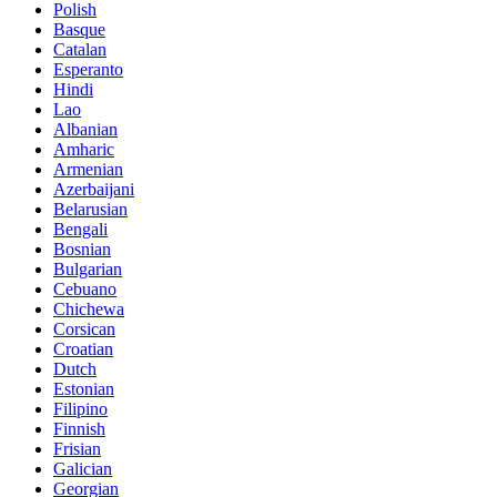
Polish
Basque
Catalan
Esperanto
Hindi
Lao
Albanian
Amharic
Armenian
Azerbaijani
Belarusian
Bengali
Bosnian
Bulgarian
Cebuano
Chichewa
Corsican
Croatian
Dutch
Estonian
Filipino
Finnish
Frisian
Galician
Georgian