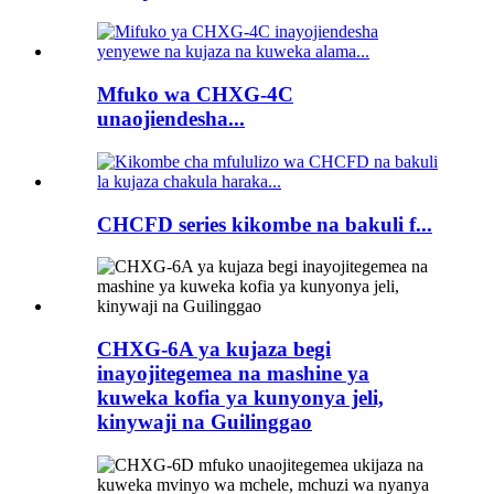
Mfuko wa CHXG-4C
unaojiendesha...
CHCFD series kikombe na bakuli f...
CHXG-6A ya kujaza begi
inayojitegemea na mashine ya
kuweka kofia ya kunyonya jeli,
kinywaji na Guilinggao