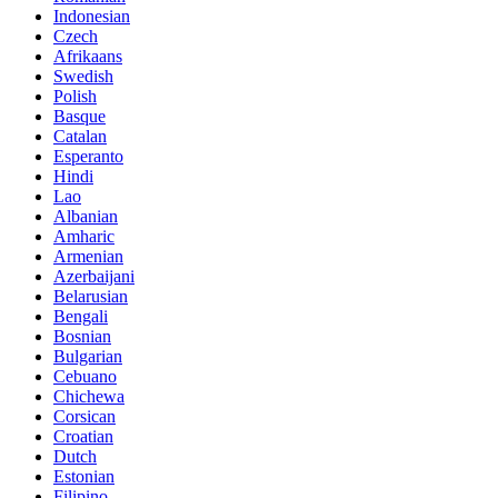
Indonesian
Czech
Afrikaans
Swedish
Polish
Basque
Catalan
Esperanto
Hindi
Lao
Albanian
Amharic
Armenian
Azerbaijani
Belarusian
Bengali
Bosnian
Bulgarian
Cebuano
Chichewa
Corsican
Croatian
Dutch
Estonian
Filipino