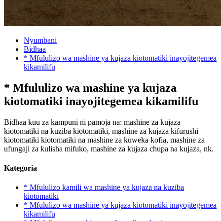
Nyumbani
Bidhaa
* Mfululizo wa mashine ya kujaza kiotomatiki inayojitegemea
kikamilifu
* Mfululizo wa mashine ya kujaza
kiotomatiki inayojitegemea kikamilifu
Bidhaa kuu za kampuni ni pamoja na: mashine za kujaza
kiotomatiki na kuziba kiotomatiki, mashine za kujaza kifurushi
kiotomatiki kiotomatiki na mashine za kuweka kofia, mashine za
ufungaji za kulisha mifuko, mashine za kujaza chupa na kujaza, nk.
Kategoria
* Mfululizo kamili wa mashine ya kujaza na kuziba
kiotomatiki
* Mfululizo wa mashine ya kujaza kiotomatiki inayojitegemea
kikamilifu