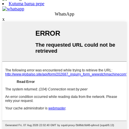
Kutuma barua pepe
WhatsApp
x