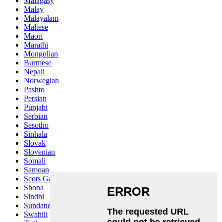
Malagasy
Malay
Malayalam
Maltese
Maori
Marathi
Mongolian
Burmese
Nepali
Norwegian
Pashto
Persian
Punjabi
Serbian
Sesotho
Sinhala
Slovak
Slovenian
Somali
Samoan
Scots Gaelic
Shona
Sindhi
Sundanese
Swahili