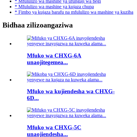
* Mfululizo wa mashine ya ufungaji wa begi
* Mfululizo wa mashine ya kujaza chupa
* Fimbo ya kujaza barafu na mfululizo wa mashine ya kuziba
Bidhaa zilizoangaziwa
Mfuko wa CHXG-6A
unaojitegemea...
Mfuko wa kujiendesha wa CHXG-
6D...
Mfuko wa CHXG-5C
unaojiendesha...