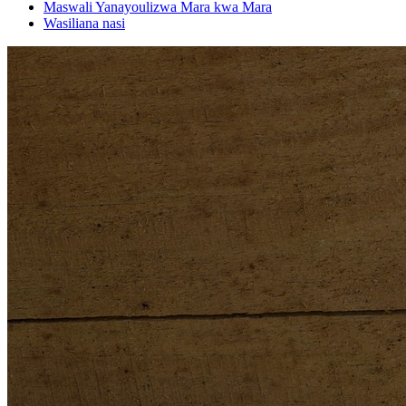
Maswali Yanayoulizwa Mara kwa Mara
Wasiliana nasi