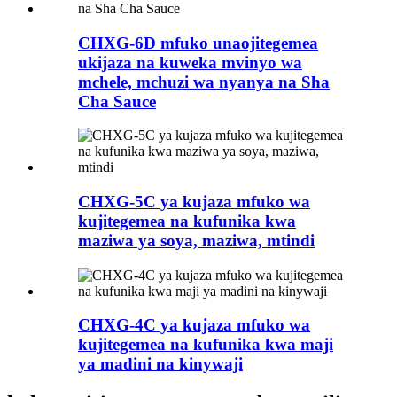
CHXG-6D mfuko unaojitegemea
ukijaza na kuweka mvinyo wa
mchele, mchuzi wa nyanya na Sha
Cha Sauce
CHXG-5C ya kujaza mfuko wa
kujitegemea na kufunika kwa
maziwa ya soya, maziwa, mtindi
CHXG-4C ya kujaza mfuko wa
kujitegemea na kufunika kwa maji
ya madini na kinywaji