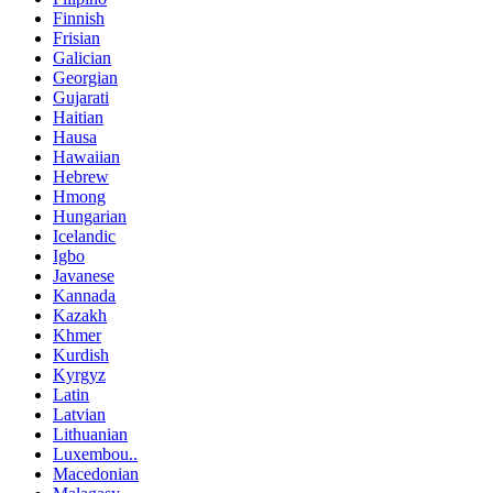
Finnish
Frisian
Galician
Georgian
Gujarati
Haitian
Hausa
Hawaiian
Hebrew
Hmong
Hungarian
Icelandic
Igbo
Javanese
Kannada
Kazakh
Khmer
Kurdish
Kyrgyz
Latin
Latvian
Lithuanian
Luxembou..
Macedonian