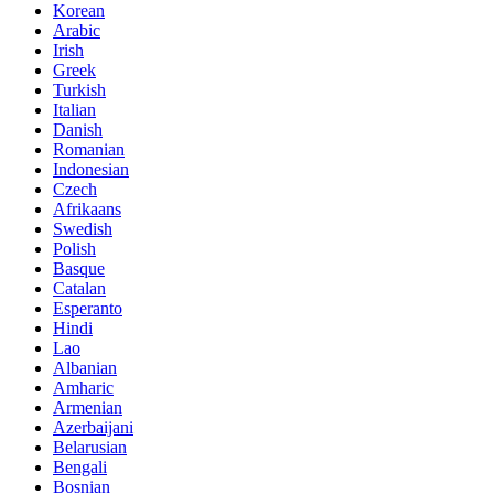
Korean
Arabic
Irish
Greek
Turkish
Italian
Danish
Romanian
Indonesian
Czech
Afrikaans
Swedish
Polish
Basque
Catalan
Esperanto
Hindi
Lao
Albanian
Amharic
Armenian
Azerbaijani
Belarusian
Bengali
Bosnian