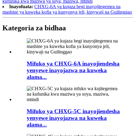
kufunika kwa maziwa ya soya, maziwa, mtindi
Inayofuata:
CHXG-6A ya kujaza begi inayojitegemea na
mashine ya kuweka kofia ya kunyonya jeli, kinywaji na Guilinggao
Kategoria za bidhaa
Mifuko ya CHXG-6A inayojiendesha
yenyewe inayojazwa na kuweka
alama...
Mifuko ya CHXG-5C inayojiendesha
yenyewe inayojazwa na kuweka
alama...