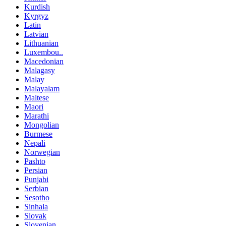
Kurdish
Kyrgyz
Latin
Latvian
Lithuanian
Luxembou..
Macedonian
Malagasy
Malay
Malayalam
Maltese
Maori
Marathi
Mongolian
Burmese
Nepali
Norwegian
Pashto
Persian
Punjabi
Serbian
Sesotho
Sinhala
Slovak
Slovenian