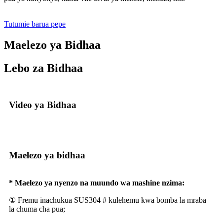
Tutumie barua pepe
Maelezo ya Bidhaa
Lebo za Bidhaa
Video ya Bidhaa
Maelezo ya bidhaa
* Maelezo ya nyenzo na muundo wa mashine nzima:
① Fremu inachukua SUS304 # kulehemu kwa bomba la mraba
la chuma cha pua;