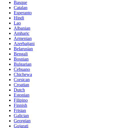
Basque
Catalan
Esperanto
Hindi
Lao
Albanian
Amharic
Armenian
Azerbaijani
Belarusian
Bengali
Bosnian
Bulgarian
Cebuano
Chichewa
Corsican
Croatian
Dutch
Estonian
Filipino
Finnish
Frisian
Galician
Georgian
Gujarati