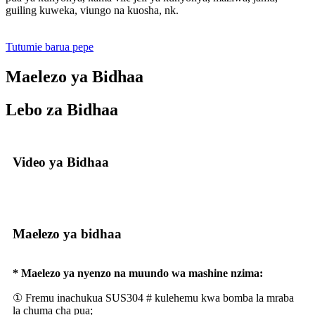
guiling kuweka, viungo na kuosha, nk.
Tutumie barua pepe
Maelezo ya Bidhaa
Lebo za Bidhaa
Video ya Bidhaa
Maelezo ya bidhaa
* Maelezo ya nyenzo na muundo wa mashine nzima:
① Fremu inachukua SUS304 # kulehemu kwa bomba la mraba
la chuma cha pua;