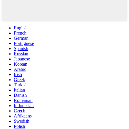
English
French
German
Portuguese
Spanish
Russian
Japanese
Korean
Arabic
Irish
Greek
Turkish
Italian
Danish
Romanian
Indonesian
Czech
Afrikaans
Swedish
Polish