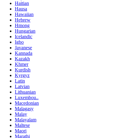
Haitian
Hausa
Hawaiian
Hebrew
Hmong
Hungarian
Icelandic
Igbo
Javanese
Kannada
Kazakh
Khmer
Kurdish
Kyrgyz
Latin
Latvian
Lithuanian
Luxembou..
Macedonian
Malagasy
Malay
Malayalam
Maltese
Maori
Marathi