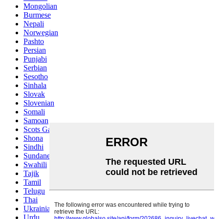
Mongolian
Burmese
Nepali
Norwegian
Pashto
Persian
Punjabi
Serbian
Sesotho
Sinhala
Slovak
Slovenian
Somali
Samoan
Scots Gaelic
Shona
Sindhi
Sundanese
Swahili
Tajik
Tamil
Telugu
Thai
Ukrainian
Urdu