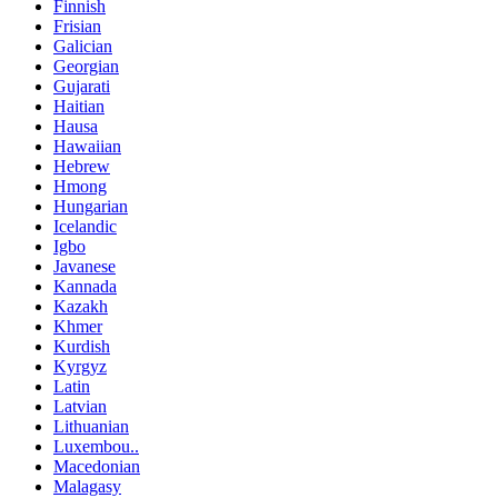
Finnish
Frisian
Galician
Georgian
Gujarati
Haitian
Hausa
Hawaiian
Hebrew
Hmong
Hungarian
Icelandic
Igbo
Javanese
Kannada
Kazakh
Khmer
Kurdish
Kyrgyz
Latin
Latvian
Lithuanian
Luxembou..
Macedonian
Malagasy