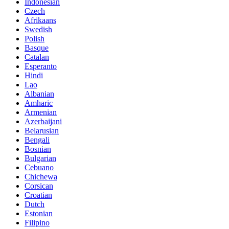
Indonesian
Czech
Afrikaans
Swedish
Polish
Basque
Catalan
Esperanto
Hindi
Lao
Albanian
Amharic
Armenian
Azerbaijani
Belarusian
Bengali
Bosnian
Bulgarian
Cebuano
Chichewa
Corsican
Croatian
Dutch
Estonian
Filipino