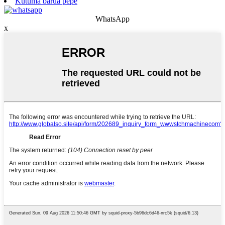
Kutuma barua pepe
WhatsApp
x