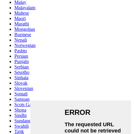
Malay
Malayalam
Maltese
Maori
Marathi
Mongolian
Burmese
Nepali
Norwegian
Pashto
Persian
Punjabi
Serbian
Sesotho
Sinhala
Slovak
Slovenian
Somali
Samoan
Scots Gaelic
Shona
Sindhi
Sundanese
Swahili
Tajik