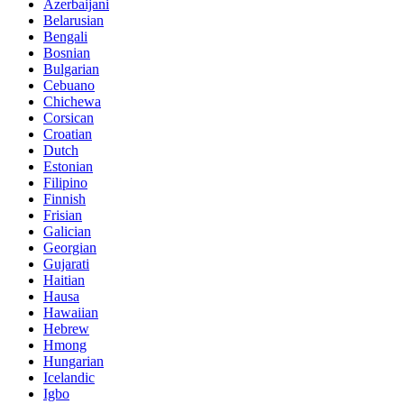
Azerbaijani
Belarusian
Bengali
Bosnian
Bulgarian
Cebuano
Chichewa
Corsican
Croatian
Dutch
Estonian
Filipino
Finnish
Frisian
Galician
Georgian
Gujarati
Haitian
Hausa
Hawaiian
Hebrew
Hmong
Hungarian
Icelandic
Igbo