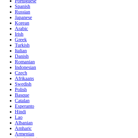
Portuguese
Spanish
Russian
Japanese
Korean
Arabic
Irish
Greek
Turkish
Italian
Danish
Romanian
Indonesian
Czech
Afrikaans
Swedish
Polish
Basque
Catalan
Esperanto
Hindi
Lao
Albanian
Amharic
Armenian