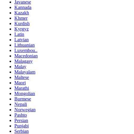
Javanese
Kannada
Kazakh
Khmer
Kurdish
Kyrgyz
Latin
Latvian
Lithuanian
Luxembou..
Macedonian
Malagasy
Malay
Malayalam
Maltese
Maori
Marathi
Mongolian
Burmese
Nepali
Norwegian
Pashto
Persian
Punjabi
Serbian