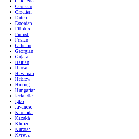
Chichewa
Corsican
Croatian
Dutch
Estonian
Filipino
Finnish
Frisian
Galician
Georgian
Gujarati
Haitian
Hausa
Hawaiian
Hebrew
Hmong
Hungarian
Icelandic
Igbo
Javanese
Kannada
Kazakh
Khmer
Kurdish
Kyrgyz