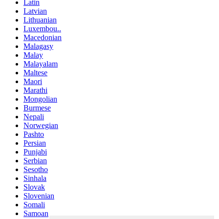
Latin
Latvian
Lithuanian
Luxembou..
Macedonian
Malagasy
Malay
Malayalam
Maltese
Maori
Marathi
Mongolian
Burmese
Nepali
Norwegian
Pashto
Persian
Punjabi
Serbian
Sesotho
Sinhala
Slovak
Slovenian
Somali
Samoan