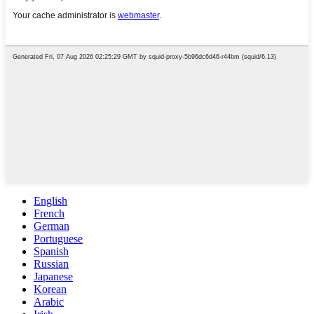
English
French
German
Portuguese
Spanish
Russian
Japanese
Korean
Arabic