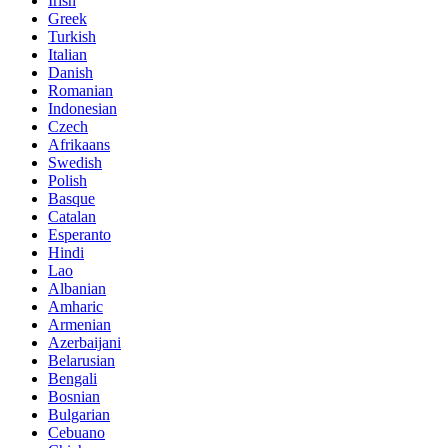
Irish
Greek
Turkish
Italian
Danish
Romanian
Indonesian
Czech
Afrikaans
Swedish
Polish
Basque
Catalan
Esperanto
Hindi
Lao
Albanian
Amharic
Armenian
Azerbaijani
Belarusian
Bengali
Bosnian
Bulgarian
Cebuano