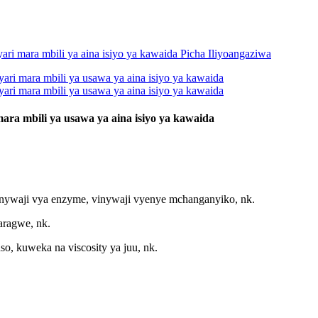
ara mbili ya usawa ya aina isiyo ya kawaida
 vinywaji vya enzyme, vinywaji vyenye mchanganyiko, nk.
aragwe, nk.
, kuweka na viscosity ya juu, nk.