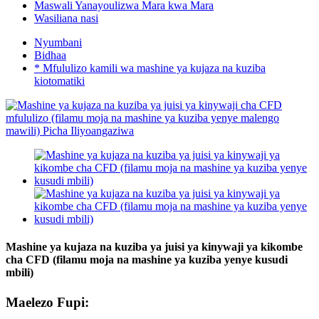
Maswali Yanayoulizwa Mara kwa Mara
Wasiliana nasi
Nyumbani
Bidhaa
* Mfululizo kamili wa mashine ya kujaza na kuziba
kiotomatiki
Mashine ya kujaza na kuziba ya juisi ya kinywaji ya kikombe
cha CFD (filamu moja na mashine ya kuziba yenye kusudi
mbili)
Maelezo Fupi: