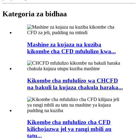
Kategoria za bidhaa
Mashine za kujaza na kuziba
kikombe cha CFD mfululizo kwa...
Kikombe cha mfululizo wa CHCFD
na bakuli la kujaza chakula haraka...
Kikombe cha mfululizo cha CFD
kilichojazwa jel ya rangi mbili au
tatu...