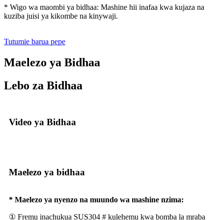
* Wigo wa maombi ya bidhaa: Mashine hii inafaa kwa kujaza na
kuziba juisi ya kikombe na kinywaji.
Tutumie barua pepe
Maelezo ya Bidhaa
Lebo za Bidhaa
Video ya Bidhaa
Maelezo ya bidhaa
* Maelezo ya nyenzo na muundo wa mashine nzima:
① Fremu inachukua SUS304 # kulehemu kwa bomba la mraba