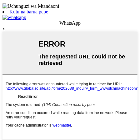
Kutuma barua pepe
WhatsApp
x