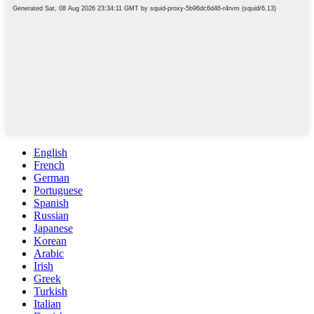
English
French
German
Portuguese
Spanish
Russian
Japanese
Korean
Arabic
Irish
Greek
Turkish
Italian