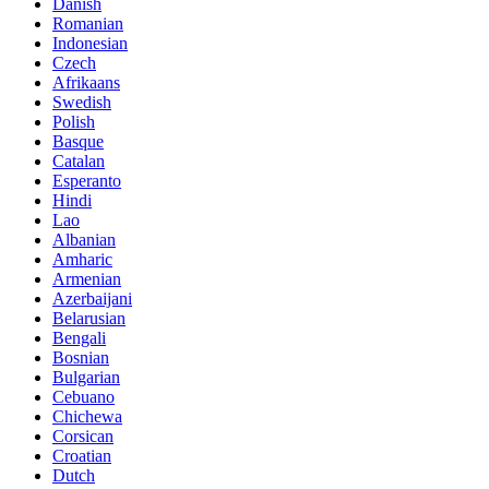
Danish
Romanian
Indonesian
Czech
Afrikaans
Swedish
Polish
Basque
Catalan
Esperanto
Hindi
Lao
Albanian
Amharic
Armenian
Azerbaijani
Belarusian
Bengali
Bosnian
Bulgarian
Cebuano
Chichewa
Corsican
Croatian
Dutch