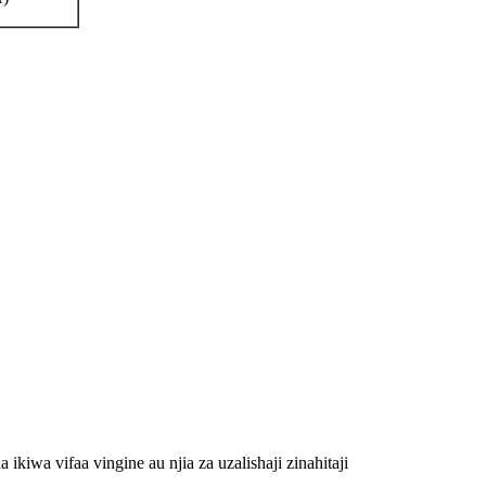
kiwa vifaa vingine au njia za uzalishaji zinahitaji