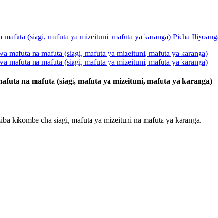
uta na mafuta (siagi, mafuta ya mizeituni, mafuta ya karanga)
iba kikombe cha siagi, mafuta ya mizeituni na mafuta ya karanga.