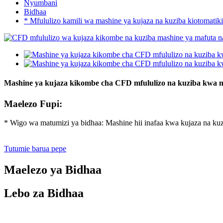
Nyumbani
Bidhaa
* Mfululizo kamili wa mashine ya kujaza na kuziba kiotomatiki
Mashine ya kujaza kikombe cha CFD mfululizo na kuziba kwa maf
Maelezo Fupi:
* Wigo wa matumizi ya bidhaa: Mashine hii inafaa kwa kujaza na kuz
Tutumie barua pepe
Maelezo ya Bidhaa
Lebo za Bidhaa