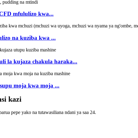
CFD mfululizo kwa...
izo na kuziba kwa ...
 la kujaza chakula haraka...
supu moja kwa moja ...
si kazi
barua pepe yako na tutawasiliana ndani ya saa 24.