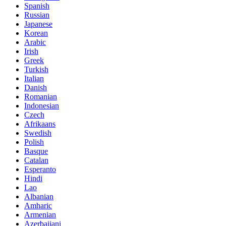
Spanish
Russian
Japanese
Korean
Arabic
Irish
Greek
Turkish
Italian
Danish
Romanian
Indonesian
Czech
Afrikaans
Swedish
Polish
Basque
Catalan
Esperanto
Hindi
Lao
Albanian
Amharic
Armenian
Azerbaijani