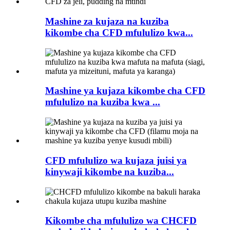
Mashine za kujaza na kuziba
kikombe cha CFD mfululizo kwa...
Mashine ya kujaza kikombe cha CFD
mfululizo na kuziba kwa ...
CFD mfululizo wa kujaza juisi ya
kinywaji kikombe na kuziba...
Kikombe cha mfululizo wa CHCFD