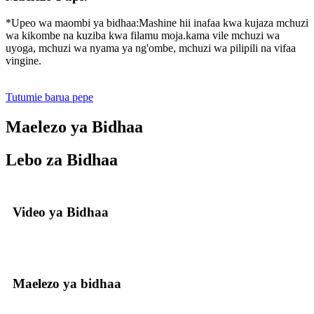
*Upeo wa maombi ya bidhaa:Mashine hii inafaa kwa kujaza mchuzi
wa kikombe na kuziba kwa filamu moja.kama vile mchuzi wa
uyoga, mchuzi wa nyama ya ng'ombe, mchuzi wa pilipili na vifaa
vingine.
Tutumie barua pepe
Maelezo ya Bidhaa
Lebo za Bidhaa
Video ya Bidhaa
Maelezo ya bidhaa